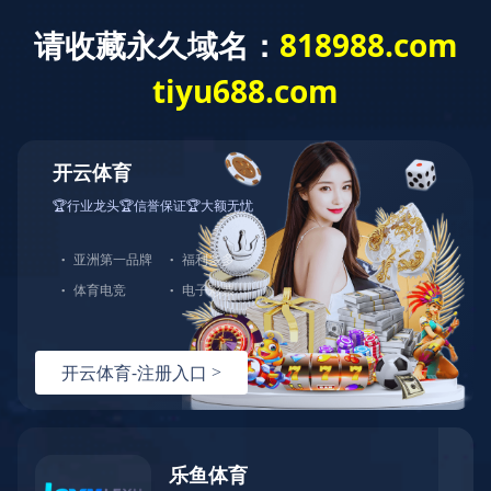
乐鱼官方站页面登录入口
>
>
>
乐鱼官方站页面登录入口
UPS电源
艾默生UPS
室外型智能高频
在线式系列UPS