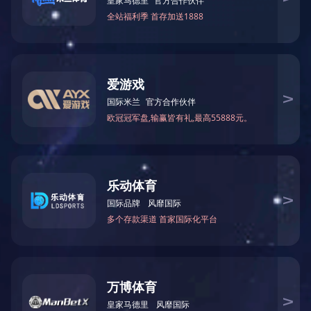
广电，航空等领域的室外
型工作设备的供电。
P
产品介绍
roduct introduction
室外型智能高频在线式系列UPS是艾默生网络能源公
司在UH11系列基础之上特别根据室外通信/网络设备使用
需求推出的新一代专业UPS产品。该系列共有三个规格，
额定输出容量分别为1kVA、2kVA和3kVA。可以应用在
通信，广电，航空等领域的室外型工作设备的供电。
产品特点
●单进单出，220V
●纯在线，双变换－提供最佳供电质量
●超宽温度适应范围（-45度－+55度）－适应户外恶
劣环境
●基于DSP的全数字控制技术－带来更高可用性
●市电恢复后的自启动功能－适合无人职守环境