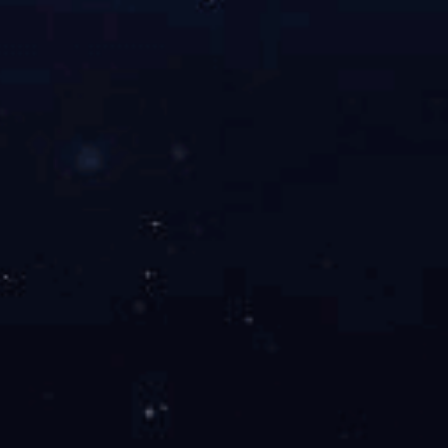
上一篇：
US11T系列单相小型UPS
下一篇：
艾默生Paradigm NXf系列UPS
乐鱼官方站页面登录入口
乐鱼官方站页面登录入口-乐鱼(中国)
机房空调
空调维修
UPS电源
空调维保
机房冷通道
机房建设
经典案例
联系我们
©Copyright 2015 乐鱼官方站页面登录入口-乐鱼(中国) 版权所有 请勿转载
公安局备案号：110302001001 技术支持：小时工作室
XML地图