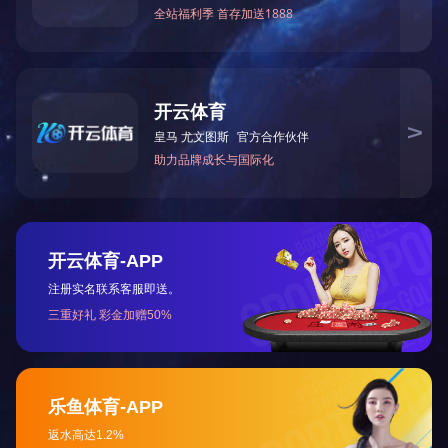
提供满足不同需求的高性价比的解决方案；
发展合作伙伴
全球行销策略
积极行销
为了提高系统和网络的可靠性，许多IT界领先的公司纷纷与CREATE结
为合作伙伴，因为他们意识到机房的安全问题极大影响了工作效率和
客户的满意度；努力实现100%的渠道和用户满意度-CREATE研究和开
发产品的目的就是为用户提供真正满足用户需求的产品，100%的满意
度是非常重要的。