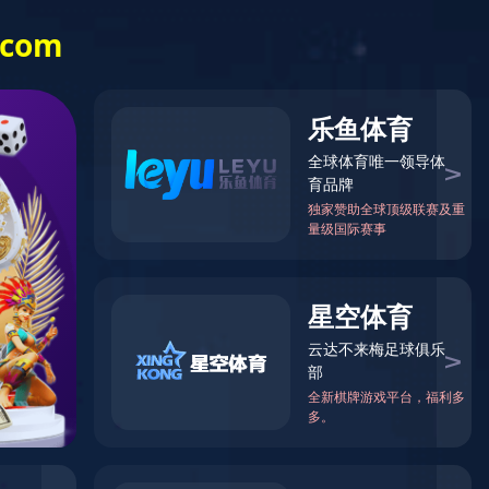
设为乐鱼官方站页面登录入口
热线：010-62104284
空调维保
机房冷通道
机房建设