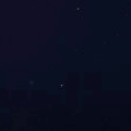
地址:内蒙古自治区呼和浩
邮编: 010030
电话: 13911133352
免费电话: 400-650-1086
E-mail:112417434@qq.co
济南分公司
办事处）
乐鱼官方站页面登录入口
地址:济南市槐荫区经十路2
邮编: 250022