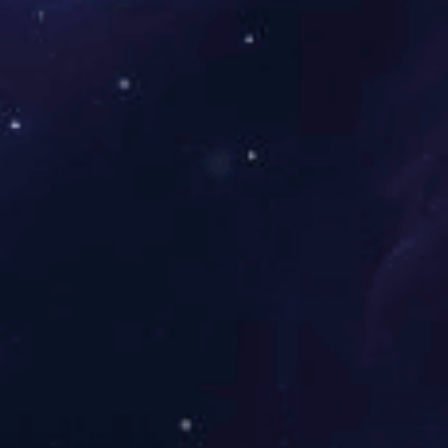
乐鱼官方站页面登录入口-乐鱼(中国) （哈尔
地址:哈尔滨南岗区西大直街161号
邮编: 150001
电话: 13911133352
免费电话: 400-650-1086
E-mail:112417434@qq.com 13520099504@163.com
沈阳分公司
乐鱼官方站页面登录入口-乐鱼(中国) （沈阳