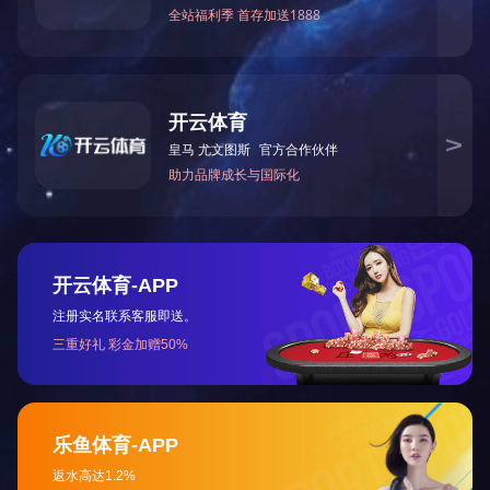
克莱门特刀片风系列机房空调（双冷源）
克莱门特刀片风系列机房空调（双冷源）
共10条
1
2
下一页
地址：北京市海淀区上地十街1号院辉煌国际5号楼7
层716