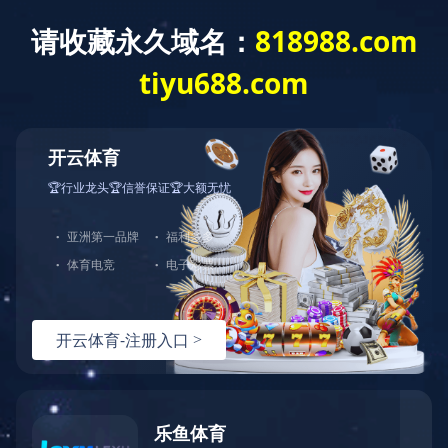
乐鱼官方站页面登录入口
>
>
乐鱼官方站页面登录入口
解决方案
细化特灵空调维修技术标准从
容应对设备故障
细化特灵空调维修技术标准从容应对设备故障
文章来源：admin
发布时间：2021-01-30 10:05:59
浏览：
0
次