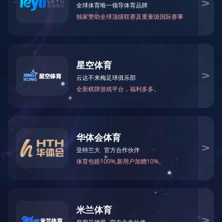
定期巡检对于中央空调的设备性能是极具保障作用的，虽
然厂家的售后服务拥有完善体系，并且能够结合具体的规
格型号提供设备故障的解决方案，但是在设备运行过程
中，故障的产生原因是错综复杂的，大多数情况下是难以
快速做出原因判定的，既然如此就应该保持与第三方维修
公司的密切联系，一旦设备发生故障，便可以在第一时间
得到妥善的处置，其实
特灵空调维修
服务的品质水平是相
对较高的，完全可以为设备的稳定运行提供技术支撑，相
信这对解决空调运行过程中的故障隐患是有很大帮助的。