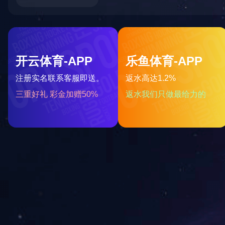
伊顿“绿叶”9395 UPS 成功入选北京建行项目
面积较小、功率密度高、放热量小，充分满足用户
选用机型：Powerware 9395