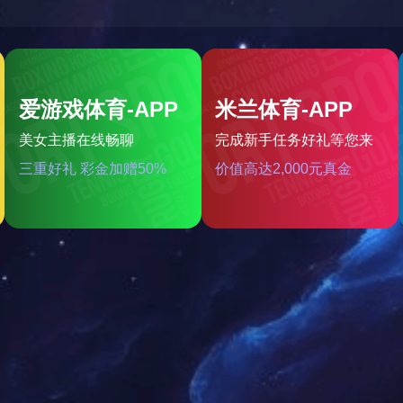
，为其数据中心的安全稳定运行提供保障。9395 采用创新的综合性设计
对绿色环保的要求。各种人性化的设计满足客户多样化需求。