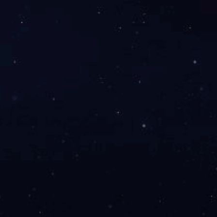
空调维保
机房冷通道
机房建设
载