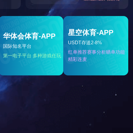
自调节的精密制冷设
备，是中小...
艾默生机房空调Dat...
Datamate3000 系列空
调是艾默生网络能源
有限公司集...
艾默生Liebert
一、Liebert PEX
系列描述 Liebert
...
，占地
联系我们
地址：北京市海淀区上地十