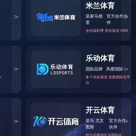
产品推荐
艾默生Paradig...
Paradigm NXf系列高
性能
UPS（10~20KVA）...
艾默生列间机房专用空...
Liebert CRV是一款能