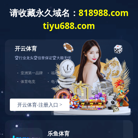
乐鱼官方站页面登录入口
>
>
乐鱼官方站页面登录入口
经典案例
上海电力电网调度中心
上海电力电网调度中心
文章来源：admin
发布时间：2015-07-17 13:12:50
浏览：
0
次
上海电网调度中心承担上海地区电网调度任务，采用