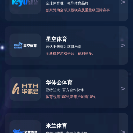
和天然气上下游业务、油气田工程技术服务、石油物资装备制造和
供应于一体的综合性能源公司。 集团事业的迅猛发展，设备的不断
更新和扩大，加强设备的维护和管理，确保机房的正常运行，是信
息中心的首要任务。金恒提供了高可靠的机房动力环境及安全联网
监控解决方案，可满足“集中监控、集中维护、集中管理”的现代管
理目标要求，具有实时监控设备运行状态、预期故障发生、迅速排
除故障、进行综合管理等多重功能。
★监控模式：三级结构，B/S浏览器监控方式，地区分控中心，数
据上传省公司监控中心；
★监控规模：河北地区、北京地区、山东地区、西部地区等共计30
个重要机房；
★监控内容：机房内视频、通信电源、UPS、电池组、机房空调、
发电机、红外防盗探测、门禁探测、漏水探测、环境温度和湿度探
测、自动和远动机房辅助照明灯；
★报警方式：监控中心及分控中心均能实现声、光报警；报警自动
弹出报警框；GSM短信报警；
★数据记录及查询：大型MS-SQL数据库，数据保存半年，各个机