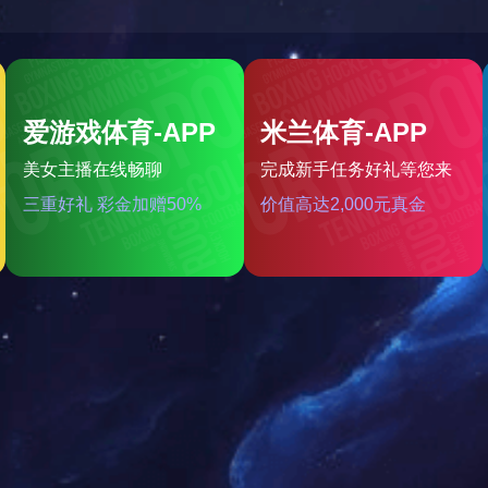
的服务网点。庞大的服务网络给供电设备提出了更高的要求。在中
95“绿叶”产品，获得了招标单位的一致认可，一举中标。伊顿9395
能型产品，能充分满足北京农业银行对降低运行成本和节约能源的