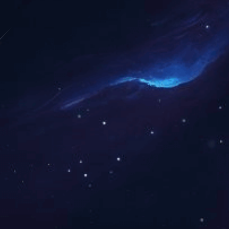
选用机型：Powerware 9395
上一篇：
北京建行机房工程